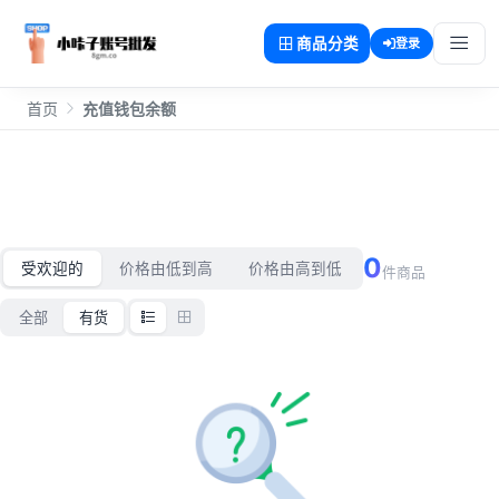
商品分类
登录
首页
充值钱包余额
Rechareg
0
受欢迎的
价格由低到高
价格由高到低
件商品
全部
有货