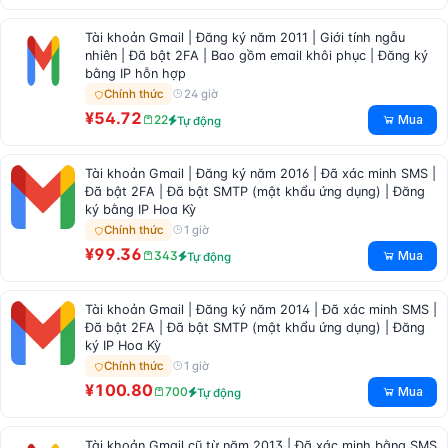
Tài khoản Gmail | Đăng ký năm 2011 | Giới tính ngẫu
nhiên | Đã bật 2FA | Bao gồm email khôi phục | Đăng ký
bằng IP hỗn hợp
24 giờ
Chính thức
¥54.72
Mua
22
Tự động
Tài khoản Gmail | Đăng ký năm 2016 | Đã xác minh SMS |
Đã bật 2FA | Đã bật SMTP (mật khẩu ứng dụng) | Đăng
ký bằng IP Hoa Kỳ
1 giờ
Chính thức
¥99.36
Mua
343
Tự động
Tài khoản Gmail | Đăng ký năm 2014 | Đã xác minh SMS |
Đã bật 2FA | Đã bật SMTP (mật khẩu ứng dụng) | Đăng
ký IP Hoa Kỳ
1 giờ
Chính thức
¥100.80
Mua
700
Tự động
Tài khoản Gmail cũ từ năm 2013 | Đã xác minh bằng SMS