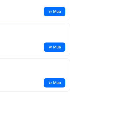
Mua
Mua
Mua