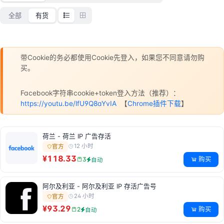
全部
有货
带Cookie的务必都使用Cookie先登入，如果您不同意请勿购
买。
Facebook字符串cookie+token登入方法（推荐）：
https://youtu.be/lfU9Q8aYvIA
【
Chrome插件下载
】
荷兰 - 荷兰 IP 广告存活
12 小时
官方
¥118.33
购买
3
自动
阿尔及利亚 - 阿尔及利亚 IP 存活广告号
24 小时
官方
¥93.29
购买
2
自动