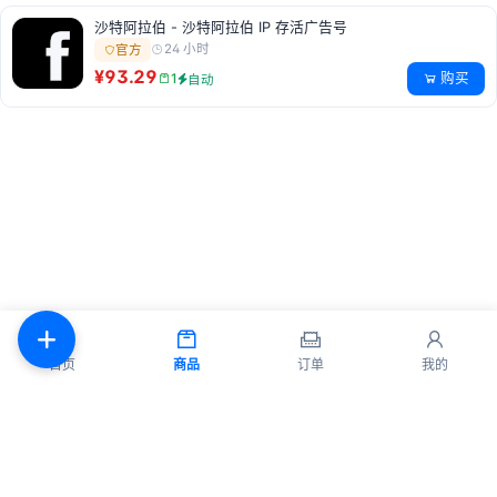
沙特阿拉伯 - 沙特阿拉伯 IP 存活广告号
24 小时
官方
¥93.29
购买
1
自动
首页
商品
订单
我的