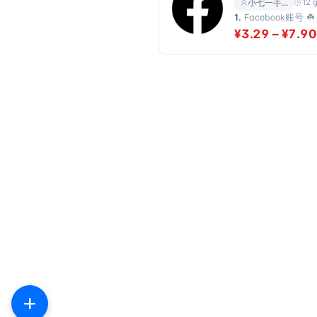
12 
小七一手…
1.
Facebook账号 
¥3.29 – ¥7.90